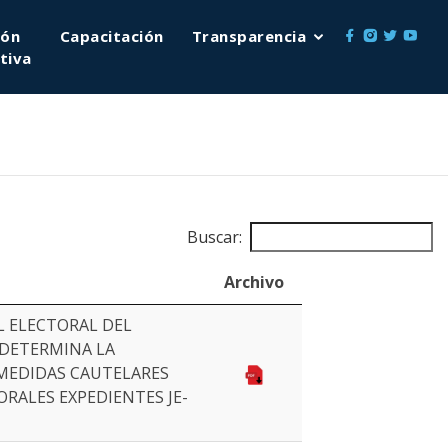
ión
Capacitación
Transparencia
tiva
Buscar:
Archivo
L ELECTORAL DEL
 DETERMINA LA
MEDIDAS CAUTELARES
ORALES EXPEDIENTES JE-