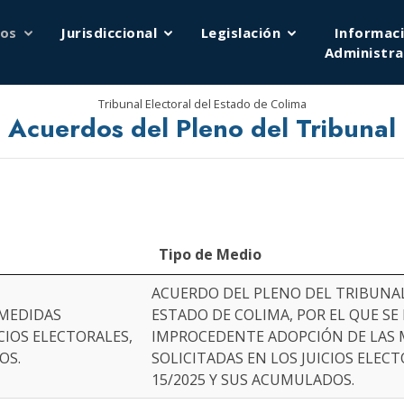
os
Jurisdiccional
Legislación
Informac
Administra
Tribunal Electoral del Estado de Colima
Acuerdos del Pleno del Tribunal
Tipo de Medio
ACUERDO DEL PLENO DEL TRIBUNA
 MEDIDAS
ESTADO DE COLIMA, POR EL QUE SE
CIOS ELECTORALES,
IMPROCEDENTE ADOPCIÓN DE LAS 
OS.
SOLICITADAS EN LOS JUICIOS ELECT
15/2025 Y SUS ACUMULADOS.