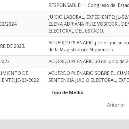
RESPONSABLE: H. Congreso del Estad
JUICIO LABORAL, EXPEDIENTE: JL-02
2/2024.
ELENA ADRIANA RUIZ VOSFOCRI, D
ELECTORAL DEL ESTADO.
ACUERDO PLENARIO por el que se supl
E DE 2023.
de la Magistratura Numeraria.
2023.
ACUERDO PLENARIO,30 de junio de 2
LIMIENTO DE
ACUERDO PLENARIO SOBRE EL CUM
ENTE: JE-03/2022
SENTENCIA JUICIO ELECTORAL, EXPE
Tipo de Medio
Anterior