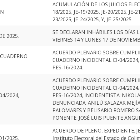
ACUMULACIÓN DE LOS JUICIOS ELECT
ÓN
18/2025, JE-19/2025, JE-20/2025, JE-21
23/2025, JE-24/2025, Y, JE-25/2025.
SE DECLARAN INHÁBILES LOS DÍAS L
E 2025.
VIERNES 14 Y LUNES 17 DE NOVIEMB
ACUERDO PLENARIO SOBRE CUMPLI
, CUADERNO
CUADERNO INCIDENTAL CI-04/2024,
PES-16/2024.
ACUERDO PLENARIO SOBRE CUMPLI
CUADERNO INCIDENTAL CI-04/2024,
04/2024,
PES-16/2024, INCIDENTISTA: NIKOL
DENUNCIADA: ANILÚ SALAZAR MEJ
PALOMARES Y BELISARIO ROMERO 
PONENTE: JOSÉ LUIS PUENTE ANGU
ACUERDO DE PLENO, EXPEDIENTE: JE
1/2025.
Instituto Electoral del Estado de Co