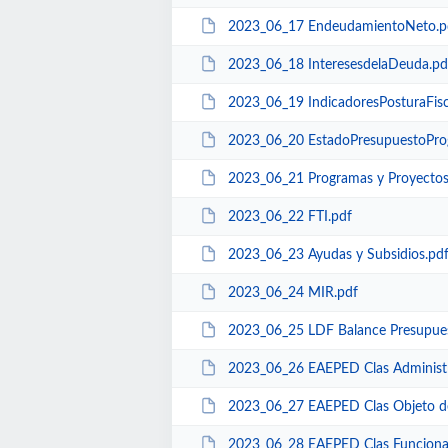
2023_06_17 EndeudamientoNeto.p
2023_06_18 InteresesdelaDeuda.pd
2023_06_19 IndicadoresPosturaFisc
2023_06_20 EstadoPresupuestoPro
2023_06_21 Programas y Proyectos
2023_06_22 FTI.pdf
2023_06_23 Ayudas y Subsidios.pd
2023_06_24 MIR.pdf
2023_06_25 LDF Balance Presupues
2023_06_26 EAEPED Clas Administr
2023_06_27 EAEPED Clas Objeto de
2023_06_28 EAEPED Clas Funciona