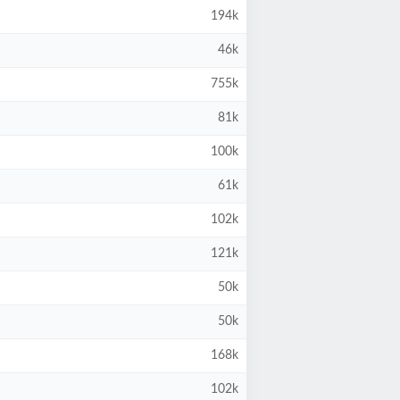
194k
46k
755k
81k
100k
61k
102k
121k
50k
50k
168k
102k