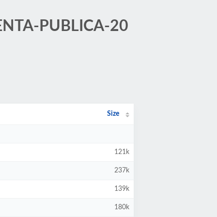
/CUENTA-PUBLICA-20
Size
121k
237k
139k
180k