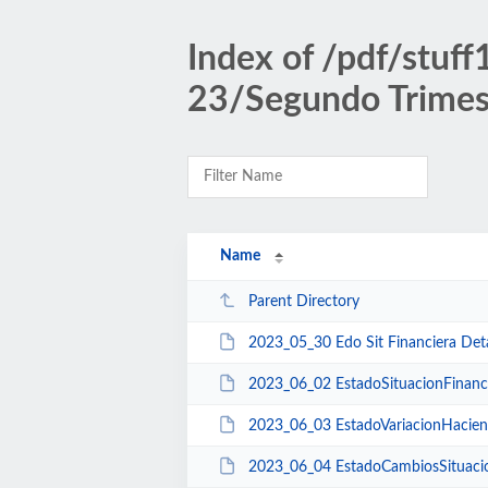
Index of /pdf/stu
23/Segundo Trimes
Name
Parent Directory
2023_05_30 Edo Sit Financiera Deta
2023_06_02 EstadoSituacionFinanci
2023_06_03 EstadoVariacionHacien
2023_06_04 EstadoCambiosSituacio