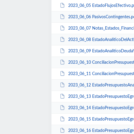
2023_06_05 EstadoFlujosEfectivo.p
2023_06_06 PasivosContingentes.p
2023_06_07 Notas_Estados_Financ
2023_06_08 EstadoAnaliticoDelAct
2023_06_09 EstadoAnaliticoDeudaY
2023_06_10 ConciliacionPresupuest
2023_06_11 ConciliacionPresupuest
2023_06_12 EstadoPresupuestoAnali
2023_06_13 EstadoPresupuestoEgre
2023_06_14 EstadoPresupuestoEgr
2023_06_15 EstadoPresupuestoEgre
2023_06_16 EstadoPresupuestoEgre