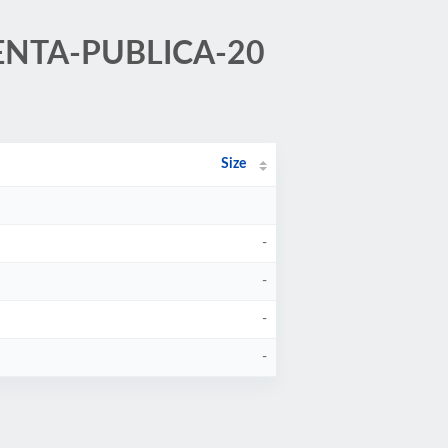
/CUENTA-PUBLICA-20
Size
-
-
-
-